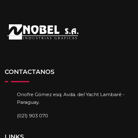
CONTACTANOS
Onofre Gómez esq. Avda. del Yacht Lambaré -
Paraguay.
(021) 903 070
LINKS